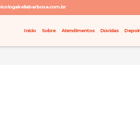
icologakeilabarbosa.com.br
Início
Sobre
Atendimentos
Dúvidas
Depoi